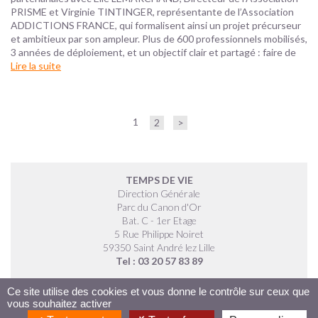
PRISME et Virginie TINTINGER, représentante de l’Association
ADDICTIONS FRANCE, qui formalisent ainsi un projet précurseur
et ambitieux par son ampleur. Plus de 600 professionnels mobilisés,
3 années de déploiement, et un objectif clair et partagé : faire de
Lire la suite
1
2
>
TEMPS DE VIE
Direction Générale
Parc du Canon d'Or
Bat. C - 1er Etage
5 Rue Philippe Noiret
59350 Saint André lez Lille
Tel : 03 20 57 83 89
Ce site utilise des cookies et vous donne le contrôle sur ceux que
vous souhaitez activer