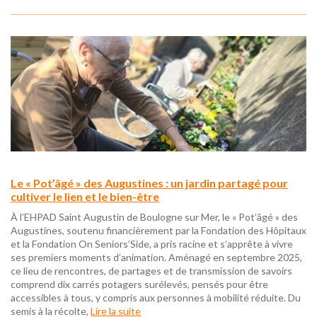
Le « Pot’âgé » des Augustines : un jardin partagé pour
cultiver le lien et le bien-être
À l’EHPAD Saint Augustin de Boulogne sur Mer, le « Pot’âgé » des
Augustines, soutenu financièrement par la Fondation des Hôpitaux
et la Fondation On Seniors’Side, a pris racine et s’apprête à vivre
ses premiers moments d’animation. Aménagé en septembre 2025,
ce lieu de rencontres, de partages et de transmission de savoirs
comprend dix carrés potagers surélevés, pensés pour être
accessibles à tous, y compris aux personnes à mobilité réduite. Du
semis à la récolte,
Lire la suite