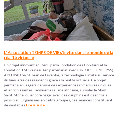
L’ Association TEMPS DE VIE s’invite dans le monde de la
réalité virtuelle
Un projet innovant soutenu par la Fondation des Hôpitaux et la
Fondation J.M. Bruneau (en partenariat avec l’URIOPSS-UNIOPSS).
À l’EHPAD Saint-Jean de Laventie, la technologie s’invite au service
du bien-être des résidents grâce à la réalité virtuelle. Ce projet
permet aux usagers de vivre des expériences immersives uniques
et enrichissantes : admirer la savane africaine, survoler le Mont-
Saint-Michel ou encore nager avec des dauphins est désormais
possible ! Organisées en petits groupes, ces séances constituent
de véritables
Lire la suite