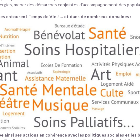
nergies, mener des démarches conjointes d’accompagnement des popula
ires entourent Temps de Vie ! … et dans de nombreux domaines :
 ainsi ses actions en cohérence avec les politiques sociales et les 