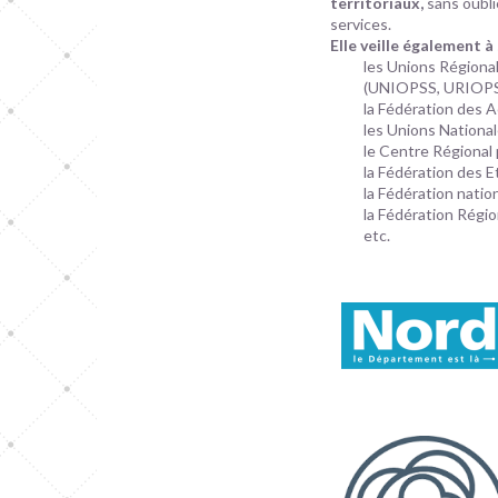
territoriaux,
sans oubl
services.
Elle veille également 
les Unions Régional
(UNIOPSS, URIOP
la Fédération des 
les Unions Nationa
le Centre Régional
la Fédération des E
la Fédération natio
la Fédération Régi
etc.