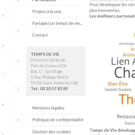
Pour développer les sy
plus innovantes,
Projets à la une
Les meilleurs partena
Partagez un temps de vie…
Contact
TEMPS DE VIE
Direction Générale
Parc du Canon d'Or
Bat. C - 1er Etage
5 Rue Philippe Noiret
59350 Saint André lez Lille
Tel : 03 20 57 83 89
Mentions légales
Politique de confidentialité
T
emps de Vie développe
Gestion des cookies