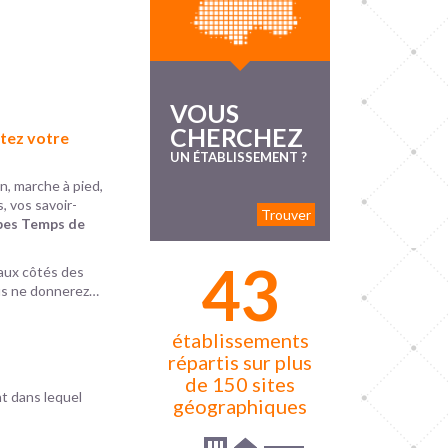
VOUS
CHERCHEZ
rtez votre
UN ÉTABLISSEMENT ?
n, marche à pied,
, vos savoir-
Trouver
ipes Temps de
43
 aux côtés des
ous ne donnerez…
établissements
répartis sur plus
de 150 sites
t dans lequel
géographiques