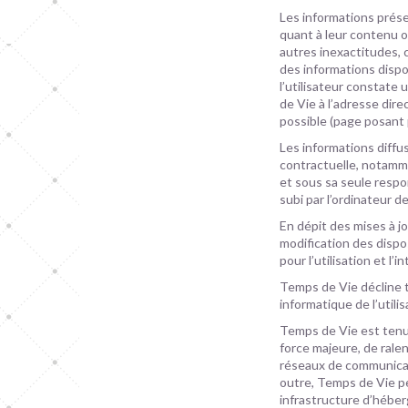
Les informations prése
quant à leur contenu o
autres inexactitudes, c
des informations dispon
l’utilisateur constate
de Vie à l’adresse dir
possible (page posant 
Les informations diffu
contractuelle, notamme
et sous sa seule resp
subi par l’ordinateur 
En dépit des mises à j
modification des dispos
pour l’utilisation et l
Temps de Vie décline t
informatique de l’utilis
Temps de Vie est tenu 
force majeure, de rale
réseaux de communicati
outre, Temps de Vie p
infrastructure d’hébe