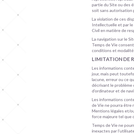
partie du Site ou des
soit sans autorisation
La violation de ces dis
Intellectuelle et par 
Civil en matière de resp
La navigation sur le Si
Temps de Vie consent à
conditions et modalit
LIMITATION DE 
Les informations conte
jour, mais peut toutef
lacune, erreur ou ce qu
décrivant le problème 
d’ordinateur et de navig
Les informations conte
de Vie ne pourra être 
Mentions légales et/ou 
force majeure tel que 
Temps de Vie ne pourr
inexactes par l’utilisat