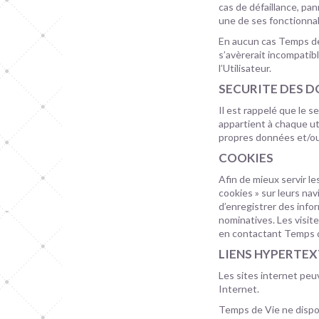
cas de défaillance, pa
une de ses fonctionnal
En aucun cas Temps de
s’avèrerait incompatib
l’Utilisateur.
SECURITE DES D
Il est rappelé que le s
appartient à chaque ut
propres données et/ou 
COOKIES
Afin de mieux servir l
cookies » sur leurs n
d’enregistrer des infor
nominatives. Les visite
en contactant Temps d
LIENS HYPERTEX
Les sites internet peuv
Internet.
Temps de Vie ne dispos