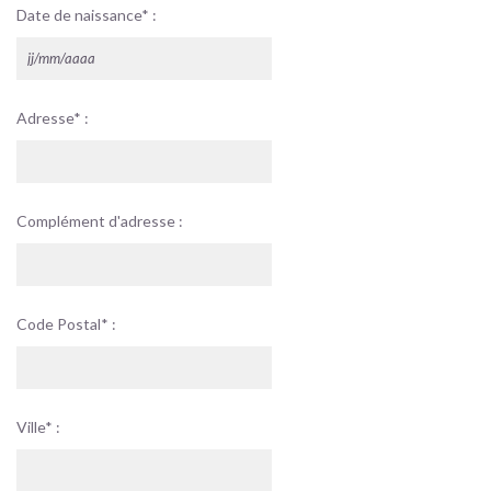
Date de naissance* :
Adresse* :
Complément d'adresse :
Code Postal* :
Ville* :