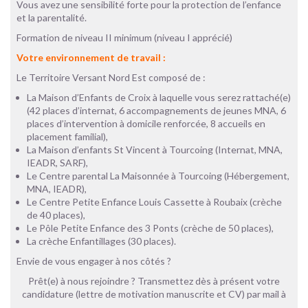
Vous avez une sensibilité forte pour la protection de l’enfance
et la parentalité.
Formation de niveau II minimum (niveau I apprécié)
Votre environnement de travail :
Le Territoire Versant Nord Est composé de :
La Maison d’Enfants de Croix à laquelle vous serez rattaché(e)
(42 places d’internat, 6 accompagnements de jeunes MNA, 6
places d’intervention à domicile renforcée, 8 accueils en
placement familial),
La Maison d’enfants St Vincent à Tourcoing (Internat, MNA,
IEADR, SARF),
Le Centre parental La Maisonnée à Tourcoing (Hébergement,
MNA, IEADR),
Le Centre Petite Enfance Louis Cassette à Roubaix (crèche
de 40 places),
Le Pôle Petite Enfance des 3 Ponts (crèche de 50 places),
La crèche Enfantillages (30 places).
Envie de vous engager à nos côtés ?
Prêt(e) à nous rejoindre ? Transmettez dès à présent votre
candidature (lettre de motivation manuscrite et CV) par mail à