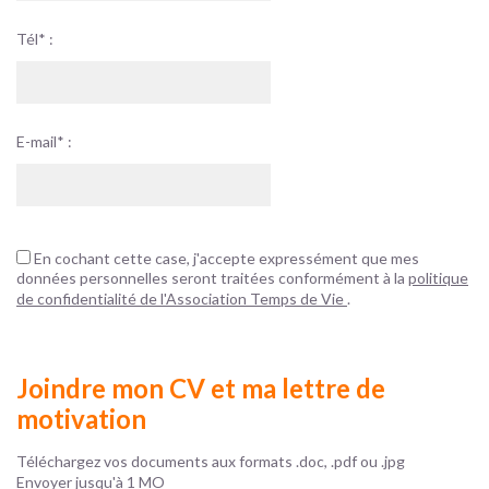
Tél* :
E-mail* :
En cochant cette case, j'accepte expressément que mes
données personnelles seront traitées conformément à la
politique
de confidentialité de l'Association Temps de Vie
.
Joindre mon CV et ma lettre de
motivation
Téléchargez vos documents aux formats .doc, .pdf ou .jpg
Envoyer jusqu'à 1 MO