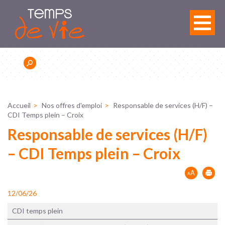
Panneau de gestion des cookies
Accueil
Nos offres d'emploi
Responsable de services (H/F) –
CDI Temps plein – Croix
Responsable de services (H/F)
– CDI Temps plein – Croix
12/06/26
CDI temps plein