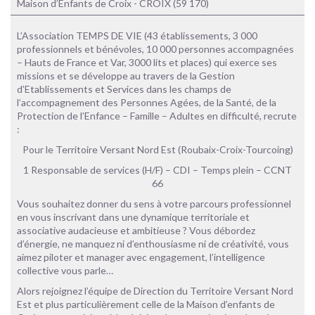
Maison d’Enfants de Croix - CROIX (59 170)
L’Association TEMPS DE VIE (43 établissements, 3 000
professionnels et bénévoles, 10 000 personnes accompagnées
– Hauts de France et Var, 3000 lits et places) qui exerce ses
missions et se développe au travers de la Gestion
d’Etablissements et Services dans les champs de
l’accompagnement des Personnes Agées, de la Santé, de la
Protection de l’Enfance – Famille – Adultes en difficulté, recrute
:
Pour le Territoire Versant Nord Est (Roubaix-Croix-Tourcoing)
1 Responsable de services (H/F) – CDI – Temps plein – CCNT
66
Vous souhaitez donner du sens à votre parcours professionnel
en vous inscrivant dans une dynamique territoriale et
associative audacieuse et ambitieuse ? Vous débordez
d’énergie, ne manquez ni d’enthousiasme ni de créativité, vous
aimez piloter et manager avec engagement, l’intelligence
collective vous parle…
Alors rejoignez l’équipe de Direction du Territoire Versant Nord
Est et plus particulièrement celle de la Maison d’enfants de