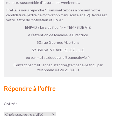
et serez susceptible d’assurer les week-ends.
Prêt(e) à nous rejoindre? Transmettez dès à présent votre
candidature (lettre de motivation manuscrite et CV). Adressez
votre lettre de motivation et CV à :
EHPAD « Le clos fleuri » – TEMPS DE VIE
A l’attention de Madame la Directrice
50, rue Georges Maertens
59 350 SAINT ANDRE LEZ LILLE
ou par mail : s.duquesne@tempsdevie.fr
Contact par mail : ehpad.standre@tempsdevie.fr ou par
téléphone 03.20.21.80.80
Répondre à l'offre
Civilité :