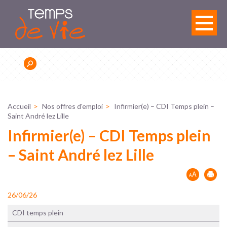
Panneau de gestion des cookies
Accueil
Nos offres d'emploi
Infirmier(e) – CDI Temps plein –
Saint André lez Lille
Infirmier(e) – CDI Temps plein
– Saint André lez Lille
26/06/26
CDI temps plein