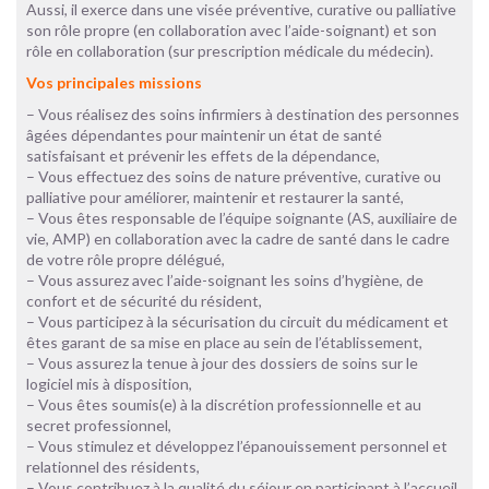
Aussi, il exerce dans une visée préventive, curative ou palliative
son rôle propre (en collaboration avec l’aide-soignant) et son
rôle en collaboration (sur prescription médicale du médecin).
Vos principales missions
– Vous réalisez des soins infirmiers à destination des personnes
âgées dépendantes pour maintenir un état de santé
satisfaisant et prévenir les effets de la dépendance,
– Vous effectuez des soins de nature préventive, curative ou
palliative pour améliorer, maintenir et restaurer la santé,
– Vous êtes responsable de l’équipe soignante (AS, auxiliaire de
vie, AMP) en collaboration avec la cadre de santé dans le cadre
de votre rôle propre délégué,
– Vous assurez avec l’aide-soignant les soins d’hygiène, de
confort et de sécurité du résident,
– Vous participez à la sécurisation du circuit du médicament et
êtes garant de sa mise en place au sein de l’établissement,
– Vous assurez la tenue à jour des dossiers de soins sur le
logiciel mis à disposition,
– Vous êtes soumis(e) à la discrétion professionnelle et au
secret professionnel,
– Vous stimulez et développez l’épanouissement personnel et
relationnel des résidents,
– Vous contribuez à la qualité du séjour en participant à l’accueil