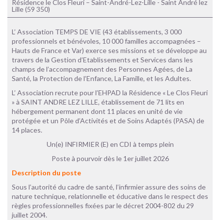
Résidence le Clos Fleuri – Saint-André-Lez-Lille - Saint André lez
Lille (59 350)
L’ Association TEMPS DE VIE (43 établissements, 3 000
professionnels et bénévoles, 10 000 familles accompagnées –
Hauts de France et Var) exerce ses missions et se développe au
travers de la Gestion d’Etablissements et Services dans les
champs de l’accompagnement des Personnes Agées, de La
Santé, la Protection de l’Enfance, La Famille, et les Adultes.
L’ Association recrute pour l’EHPAD la Résidence « Le Clos Fleuri
» à SAINT ANDRE LEZ LILLE, établissement de 71 lits en
hébergement permanent dont 11 places en unité de vie
protégée et un Pôle d’Activités et de Soins Adaptés (PASA) de
14 places.
Un(e) INFIRMIER (E) en CDI à temps plein
Poste à pourvoir dès le 1er juillet 2026
Description du poste
Sous l’autorité du cadre de santé, l’infirmier assure des soins de
nature technique, relationnelle et éducative dans le respect des
règles professionnelles fixées par le décret 2004-802 du 29
juillet 2004.