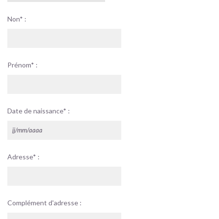
Non* :
Prénom* :
Date de naissance* :
Adresse* :
Complément d'adresse :