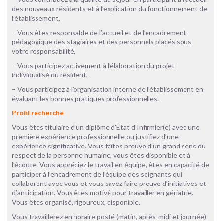
des nouveaux résidents et à l’explication du fonctionnement de
l’établissement,
– Vous êtes responsable de l’accueil et de l’encadrement
pédagogique des stagiaires et des personnels placés sous
votre responsabilité,
– Vous participez activement à l’élaboration du projet
individualisé du résident,
– Vous participez à l’organisation interne de l’établissement en
évaluant les bonnes pratiques professionnelles.
Profil recherché
Vous êtes titulaire d’un diplôme d’Etat d’Infirmier(e) avec une
première expérience professionnelle ou justifiez d’une
expérience significative. Vous faîtes preuve d’un grand sens du
respect de la personne humaine, vous êtes disponible et à
l’écoute. Vous appréciez le travail en équipe, êtes en capacité de
participer à l’encadrement de l’équipe des soignants qui
collaborent avec vous et vous savez faire preuve d’initiatives et
d’anticipation. Vous êtes motivé pour travailler en gériatrie.
Vous êtes organisé, rigoureux, disponible.
Vous travaillerez en horaire posté (matin, après-midi et journée)