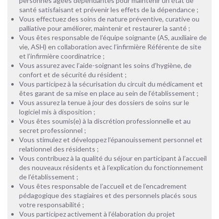
personnes âgées dépendantes pour maintenir un état de
santé satisfaisant et prévenir les effets de la dépendance ;
Vous effectuez des soins de nature préventive, curative ou
palliative pour améliorer, maintenir et restaurer la santé ;
Vous êtes responsable de l’équipe soignante (AS, auxiliaire de
vie, ASH) en collaboration avec l’infirmière Référente de site
et l’infirmière coordinatrice ;
Vous assurez avec l’aide-soignant les soins d’hygiène, de
confort et de sécurité du résident ;
Vous participez à la sécurisation du circuit du médicament et
êtes garant de sa mise en place au sein de l’établissement ;
Vous assurez la tenue à jour des dossiers de soins sur le
logiciel mis à disposition ;
Vous êtes soumis(e) à la discrétion professionnelle et au
secret professionnel ;
Vous stimulez et développez l’épanouissement personnel et
relationnel des résidents ;
Vous contribuez à la qualité du séjour en participant à l’accueil
des nouveaux résidents et à l’explication du fonctionnement
de l’établissement ;
Vous êtes responsable de l’accueil et de l’encadrement
pédagogique des stagiaires et des personnels placés sous
votre responsabilité ;
Vous participez activement à l’élaboration du projet