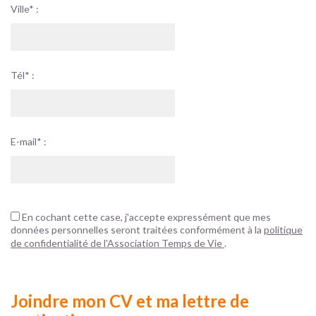
Ville* :
Tél* :
E-mail* :
En cochant cette case, j'accepte expressément que mes
données personnelles seront traitées conformément à la
politique
de confidentialité de l'Association Temps de Vie
.
Joindre mon CV et ma lettre de