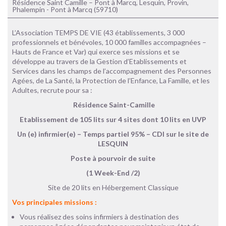
Résidence Saint Camille – Pont à Marcq, Lesquin, Provin,
Phalempin - Pont à Marcq (59710)
L’Association TEMPS DE VIE (43 établissements, 3 000
professionnels et bénévoles, 10 000 familles accompagnées –
Hauts de France et Var) qui exerce ses missions et se
développe au travers de la Gestion d’Etablissements et
Services dans les champs de l’accompagnement des Personnes
Agées, de La Santé, la Protection de l’Enfance, La Famille, et les
Adultes, recrute pour sa :
Résidence Saint-Camille
Etablissement de 105 lits sur 4 sites dont 10 lits en UVP
Un (e) infirmier(e) – Temps partiel 95% – CDI sur le site de
LESQUIN
Poste à pourvoir de suite
(1 Week-End /2)
Site de 20 lits en Hébergement Classique
Vos principales missions :
Vous réalisez des soins infirmiers à destination des