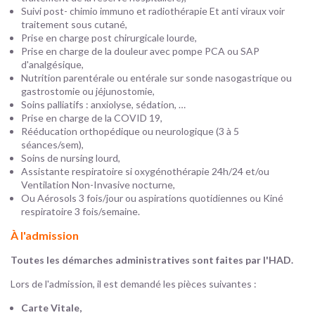
Suivi post- chimio immuno et radiothérapie Et anti viraux voir
traitement sous cutané,
P
rise en charge post chirurgicale lourde,
Prise en charge de la douleur avec pompe PCA ou SAP
d'analgésique,
Nutrition parentérale ou entérale sur sonde nasogastrique ou
gastrostomie ou jéjunostomie,
Soins palliatifs : anxiolyse, sédation, …
Prise en charge de la COVID 19,
Rééducation orthopédique ou neurologique (3 à 5
séances/sem),
Soins de nursing lourd,
Assistante respiratoire si oxygénothérapie 24h/24 et/ou
Ventilation Non-Invasive nocturne,
Ou Aérosols 3 fois/jour ou aspirations quotidiennes ou Kiné
respiratoire 3 fois/semaine.
À l'admission
Toutes les démarches administratives sont faites par l'HAD.
Lors de l'admission, il est demandé les pièces suivantes :
Carte Vitale,