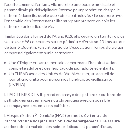
l’adulte comme à l’enfant. Elle mobilise une équipe médicale et
paramédicale pluridisciplinaire interne pour prendre en charge le
patient à domicile, quelle que soit sa pathologie. Elle coopère avec
l'ensemble des intervenants libéraux pour prendre en soin les
patients sur leur lieu de vie.
Implantée dans le nord de l'Aisne (02), elle couvre un territoire plus
vaste avec 96 communes sur un périmètre d'environ 20 kms autour
de Saint-Quentin. Faisant partie de l’Association Temps de vie qui
comprend également sur le territoire :
Une Clinique en santé mentale comprenant l'hospitalisation
complète adulte et des hôpitaux de jour adulte et enfants,
Un EHPAD avec des Unités de Vie Alzheimer, un accueil de
jour et une unité pour personnes handicapée vieillissante
(UVPHA).
L’HAD TEMPS DE VIE prend en charge des patients souffrant de
pathologies graves, aiguës ou chroniques avec un possible
accompagnement en soins palliatifs.
L’Hospitalisation À Domicile (HAD) permet
d’éviter ou de
raccourcir une hospitalisation avec hébergement
. Elle assure,
au domicile du malade, des soins médicaux et paramédicaux,