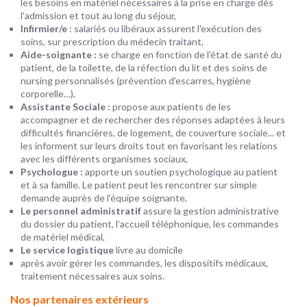
les besoins en matériel nécessaires à la prise en charge dès
l'admission et tout au long du séjour,
Infirmier/e
: salariés ou libéraux assurent l'exécution des
soins, sur prescription du médecin traitant,
Aide-soignante :
se charge en fonction de l'état de santé du
patient, de la toilette, de la réfection du lit et des soins de
nursing personnalisés (prévention d'escarres, hygiène
corporelle…),
Assistante Sociale :
propose aux patients de les
accompagner et de rechercher des réponses adaptées à leurs
difficultés financières, de logement, de couverture sociale... et
les informent sur leurs droits tout en favorisant les relations
avec les différents organismes sociaux,
Psychologue :
apporte un soutien psychologique au patient
et à sa famille. Le patient peut les rencontrer sur simple
demande auprès de l'équipe soignante,
Le personnel administratif
assure la gestion administrative
du dossier du patient, l’accueil téléphonique, les commandes
de matériel médical,
Le service logistique
livre au domicile
après avoir gérer les commandes, les dispositifs médicaux,
traitement nécessaires aux soins.
Nos partenaires extérieurs