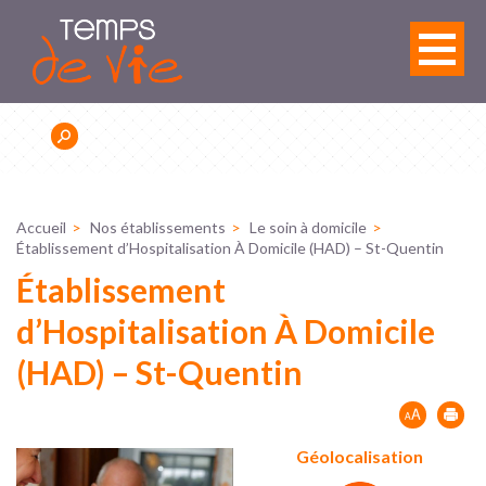
Panneau de gestion des cookies
Accueil
Nos établissements
Le soin à domicile
Établissement d’Hospitalisation À Domicile (HAD) – St-Quentin
Établissement
d’Hospitalisation À Domicile
(HAD) – St-Quentin
Géolocalisation