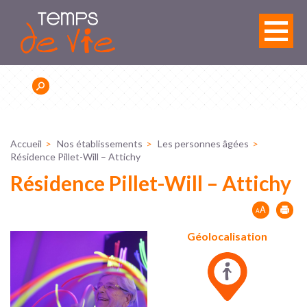
Panneau de gestion des cookies
Accueil
Nos établissements
Les personnes âgées
Résidence Pillet-Will – Attichy
Résidence Pillet-Will – Attichy
Géolocalisation