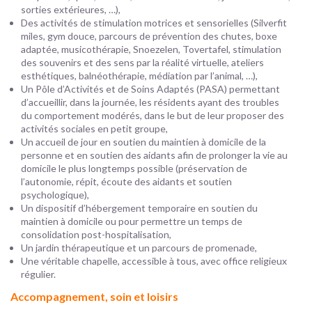
sorties extérieures, …),
Des activités de stimulation motrices et sensorielles (Silverfit
miles, gym douce, parcours de prévention des chutes, boxe
adaptée, musicothérapie, Snoezelen, Tovertafel, stimulation
des souvenirs et des sens par la réalité virtuelle, ateliers
esthétiques, balnéothérapie, médiation par l’animal, …),
Un Pôle d’Activités et de Soins Adaptés (PASA) permettant
d’accueillir, dans la journée, les résidents ayant des troubles
du comportement modérés, dans le but de leur proposer des
activités sociales en petit groupe,
Un accueil de jour en soutien du maintien à domicile de la
personne et en soutien des aidants afin de prolonger la vie au
domicile le plus longtemps possible (préservation de
l’autonomie, répit, écoute des aidants et soutien
psychologique),
Un dispositif d’hébergement temporaire en soutien du
maintien à domicile ou pour permettre un temps de
consolidation post-hospitalisation,
Un jardin thérapeutique et un parcours de promenade,
Une véritable chapelle, accessible à tous, avec office religieux
régulier.
Accompagnement, soin et loisirs