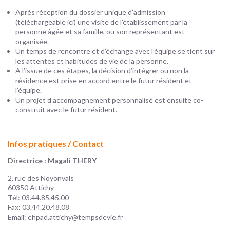
Après réception du dossier unique d’admission
(
téléchargeable ici
) une visite de l’établissement par la
personne âgée et sa famille, ou son représentant est
organisée.
Un temps de rencontre et d’échange avec l’équipe se tient sur
les attentes et habitudes de vie de la personne.
A l’issue de ces étapes, la décision d’intégrer ou non la
résidence est prise en accord entre le futur résident et
l’équipe.
Un projet d’accompagnement personnalisé est ensuite co-
construit avec le futur résident.
Infos pratiques / Contact
Directrice : Magali THERY
2, rue des Noyonvals
60350 Attichy
Tél: 03.44.85.45.00
Fax: 03.44.20.48.08
Email:
ehpad.attichy@tempsdevie.fr