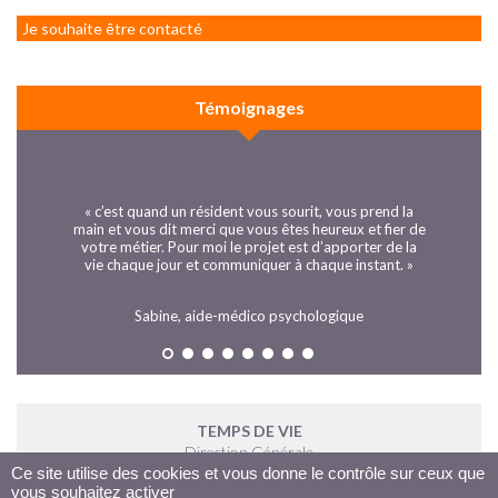
Je souhaite être contacté
Témoignages
« c’est quand un résident vous sourit, vous prend la
main et vous dit merci que vous êtes heureux et fier de
votre métier. Pour moi le projet est d’apporter de la
vie chaque jour et communiquer à chaque instant. »
Sabine, aide-médico psychologique
TEMPS DE VIE
Direction Générale
Ce site utilise des cookies et vous donne le contrôle sur ceux que
Parc du Canon d'Or
vous souhaitez activer
Bat. C - 1er Etage