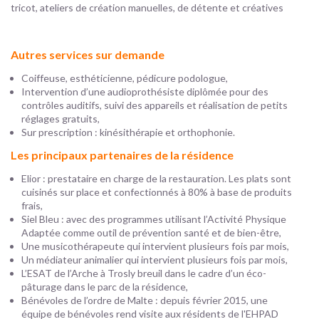
tricot, ateliers de création manuelles, de détente et créatives
Autres services sur demande
Coiffeuse, esthéticienne, pédicure podologue,
Intervention d’une audioprothésiste diplômée pour des
contrôles auditifs, suivi des appareils et réalisation de petits
réglages gratuits,
Sur prescription : kinésithérapie et orthophonie.
Les principaux partenaires de la résidence
Elior : prestataire en charge de la restauration. Les plats sont
cuisinés sur place et confectionnés à 80% à base de produits
frais,
Siel Bleu : avec des programmes utilisant l’Activité Physique
Adaptée comme outil de prévention santé et de bien-être,
Une musicothérapeute qui intervient plusieurs fois par mois,
Un médiateur animalier qui intervient plusieurs fois par mois,
L’ESAT de l’Arche à Trosly breuil dans le cadre d’un éco-
pâturage dans le parc de la résidence,
Bénévoles de l’ordre de Malte : depuis février 2015, une
équipe de bénévoles rend visite aux résidents de l'EHPAD