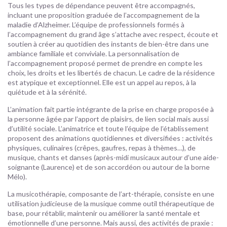
Tous les types de dépendance peuvent être accompagnés,
incluant une proposition graduée de l’accompagnement de la
maladie d’Alzheimer. L’équipe de professionnels formés à
l’accompagnement du grand âge s’attache avec respect, écoute et
soutien à créer au quotidien des instants de bien-être dans une
ambiance familiale et conviviale. La personnalisation de
l’accompagnement proposé permet de prendre en compte les
choix, les droits et les libertés de chacun. Le cadre de la résidence
est atypique et exceptionnel. Elle est un appel au repos, à la
quiétude et à la sérénité.
L’animation fait partie intégrante de la prise en charge proposée à
la personne âgée par l’apport de plaisirs, de lien social mais aussi
d’utilité sociale. L’animatrice et toute l’équipe de l’établissement
proposent des animations quotidiennes et diversifiées : activités
physiques, culinaires (crêpes, gaufres, repas à thèmes…), de
musique, chants et danses (après-midi musicaux autour d’une aide-
soignante (Laurence) et de son accordéon ou autour de la borne
Mélo).
La musicothérapie, composante de l’art-thérapie, consiste en une
utilisation judicieuse de la musique comme outil thérapeutique de
base, pour rétablir, maintenir ou améliorer la santé mentale et
émotionnelle d’une personne. Mais aussi, des activités de praxie :