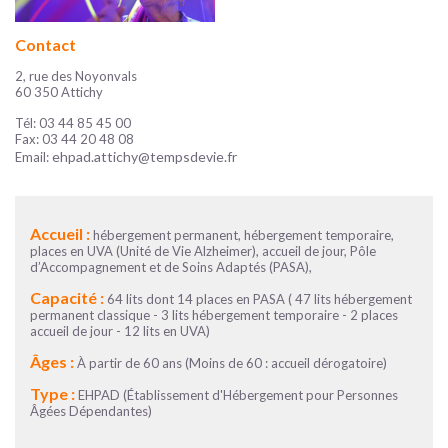
Contact
2, rue des Noyonvals
60 350 Attichy
Tél: 03 44 85 45 00
Fax: 03 44 20 48 08
ehpad.attichy@tempsdevie.fr
Email:
Accueil :
hébergement permanent, hébergement temporaire,
places en UVA (Unité de Vie Alzheimer), accueil de jour, Pôle
d’Accompagnement et de Soins Adaptés (PASA),
Capacité :
64 lits dont 14 places en PASA ( 47 lits hébergement
permanent classique - 3 lits hébergement temporaire - 2 places
accueil de jour - 12 lits en UVA)
Âges :
À partir de 60 ans (Moins de 60 : accueil dérogatoire)
Type :
EHPAD (Établissement d'Hébergement pour Personnes
Âgées Dépendantes)