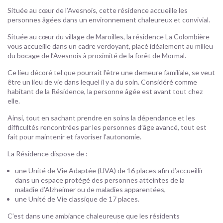
Située au cœur de l’Avesnois, cette résidence accueille les
personnes âgées dans un environnement chaleureux et convivial.
Située au cœur du village de Maroilles, la résidence La Colombière
vous accueille dans un cadre verdoyant, placé idéalement au milieu
du bocage de l’Avesnois à proximité de la forêt de Mormal.
Ce lieu décoré tel que pourrait l’être une demeure familiale, se veut
être un lieu de vie dans lequel il y a du soin. Considéré comme
habitant de la Résidence, la personne âgée est avant tout chez
elle.
Ainsi, tout en sachant prendre en soins la dépendance et les
difficultés rencontrées par les personnes d’âge avancé, tout est
fait pour maintenir et favoriser l’autonomie.
La Résidence dispose de :
une Unité de Vie Adaptée (UVA) de 16 places afin d’accueillir
dans un espace protégé des personnes atteintes de la
maladie d’Alzheimer ou de maladies apparentées,
une Unité de Vie classique de 17 places.
C’est dans une ambiance chaleureuse que les résidents