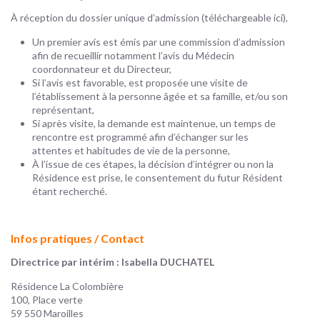
À réception du dossier unique d’admission (
téléchargeable ici
),
Un premier avis est émis par une commission d’admission
afin de recueillir notamment l’avis du Médecin
coordonnateur et du Directeur,
Si l’avis est favorable, est proposée une visite de
l’établissement à la personne âgée et sa famille, et/ou son
représentant,
Si après visite, la demande est maintenue, un temps de
rencontre est programmé afin d’échanger sur les
attentes et habitudes de vie de la personne,
À l’issue de ces étapes, la décision d’intégrer ou non la
Résidence est prise, le consentement du futur Résident
étant recherché.
Infos pratiques / Contact
Directrice par intérim : Isabella DUCHATEL
Résidence La Colombière
100, Place verte
59
550 Maroilles