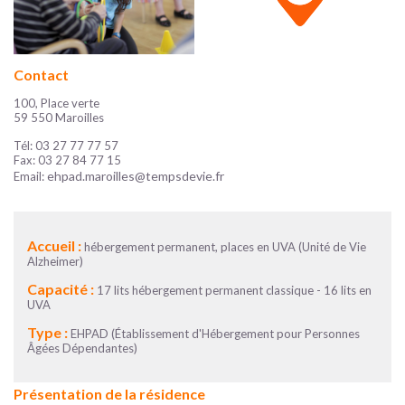
Contact
100, Place verte
59 550 Maroilles
Tél: 03 27 77 77 57
Fax: 03 27 84 77 15
ehpad.maroilles@tempsdevie.fr
Email:
Accueil :
hébergement permanent, places en UVA (Unité de Vie
Alzheimer)
Capacité :
17 lits hébergement permanent classique - 16 lits en
UVA
Type :
EHPAD (Établissement d'Hébergement pour Personnes
Âgées Dépendantes)
Présentation de la résidence