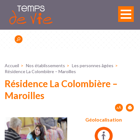
Panneau de gestion des cookies
Accueil
Nos établissements
Les personnes âgées
Résidence La Colombière – Maroilles
Résidence La Colombière –
Maroilles
Géolocalisation