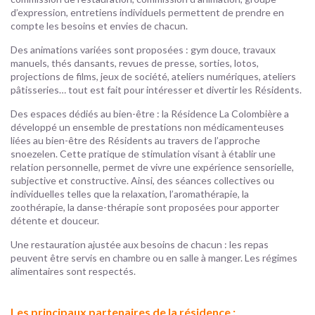
d’expression, entretiens individuels permettent de prendre en
compte les besoins et envies de chacun.
Des animations variées sont proposées : gym douce, travaux
manuels, thés dansants, revues de presse, sorties, lotos,
projections de films, jeux de société, ateliers numériques, ateliers
pâtisseries… tout est fait pour intéresser et divertir les Résidents.
Des espaces dédiés au bien-être : la Résidence La Colombière a
développé un ensemble de prestations non médicamenteuses
liées au bien-être des Résidents au travers de l’approche
snoezelen. Cette pratique de stimulation visant à établir une
relation personnelle, permet de vivre une expérience sensorielle,
subjective et constructive. Ainsi, des séances collectives ou
individuelles telles que la relaxation, l’aromathérapie, la
zoothérapie, la danse-thérapie sont proposées pour apporter
détente et douceur.
Une restauration ajustée aux besoins de chacun : les repas
peuvent être servis en chambre ou en salle à manger. Les régimes
alimentaires sont respectés.
Les principaux partenaires de la résidence :