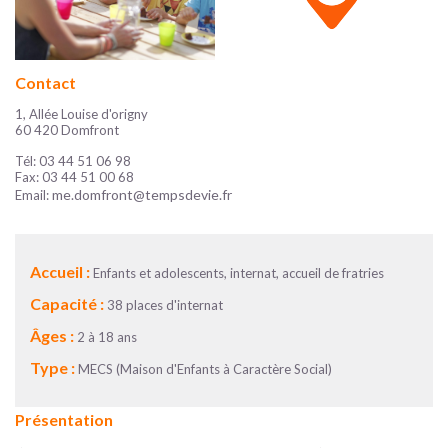
Contact
1, Allée Louise d'origny
60 420 Domfront
Tél: 03 44 51 06 98
Fax: 03 44 51 00 68
me.domfront@tempsdevie.fr
Email:
Accueil :
Enfants et adolescents, internat, accueil de fratries
Capacité :
38 places d'internat
Âges :
2 à 18 ans
Type :
MECS (Maison d'Enfants à Caractère Social)
Présentation