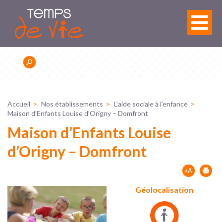
Panneau de gestion des cookies
Accueil
Nos établissements
L’aide sociale à l’enfance
Maison d’Enfants Louise d’Origny – Domfront
Maison d’Enfants Louise
d’Origny – Domfront
Géolocalisation