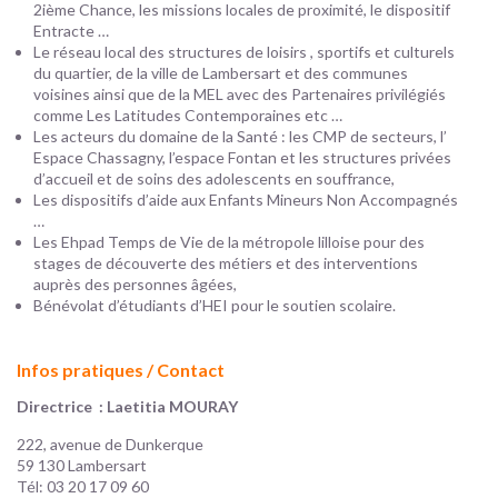
2ième Chance, les missions locales de proximité, le dispositif
Entracte …
Le réseau local des structures de loisirs , sportifs et culturels
du quartier, de la ville de Lambersart et des communes
voisines ainsi que de la MEL avec des Partenaires privilégiés
comme Les Latitudes Contemporaines etc …
Les acteurs du domaine de la Santé : les CMP de secteurs, l’
Espace Chassagny, l’espace Fontan et les structures privées
d’accueil et de soins des adolescents en souffrance,
Les dispositifs d’aide aux Enfants Mineurs Non Accompagnés
…
Les Ehpad Temps de Vie de la métropole lilloise pour des
stages de découverte des métiers et des interventions
auprès des personnes âgées,
Bénévolat d’étudiants d’HEI pour le soutien scolaire.
Infos pratiques / Contact
Directrice : Laetitia MOURAY
222, avenue de Dunkerque
59 130 Lambersart
Tél: 03 20 17 09 60