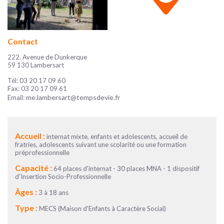
Contact
222, Avenue de Dunkerque
59 130 Lambersart
Tél: 03 20 17 09 60
Fax: 03 20 17 09 61
me.lambersart@tempsdevie.fr
Email:
Accueil :
internat mixte, enfants et adolescents, accueil de
fratries, adolescents suivant une scolarité ou une formation
préprofessionnelle
Capacité :
64 places d'internat - 30 places MNA - 1 dispositif
d'Insertion Socio-Professionnelle
Âges :
3 à 18 ans
Type :
MECS (Maison d'Enfants à Caractère Social)