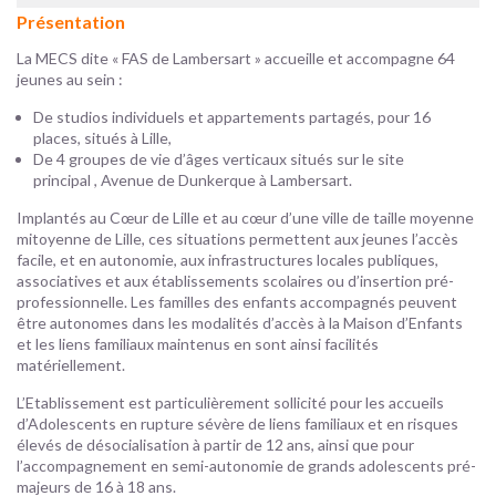
Présentation
La MECS dite « FAS de Lambersart » accueille et accompagne 64
jeunes au sein :
De studios individuels et appartements partagés, pour 16
places, situés à Lille,
De 4 groupes de vie d’âges verticaux situés sur le site
principal , Avenue de Dunkerque à Lambersart.
Implantés au Cœur de Lille et au cœur d’une ville de taille moyenne
mitoyenne de Lille, ces situations permettent aux jeunes l’accès
facile, et en autonomie, aux infrastructures locales publiques,
associatives et aux établissements scolaires ou d’insertion pré-
professionnelle. Les familles des enfants accompagnés peuvent
être autonomes dans les modalités d’accès à la Maison d’Enfants
et les liens familiaux maintenus en sont ainsi facilités
matériellement.
L’Etablissement est particulièrement sollicité pour les accueils
d’Adolescents en rupture sévère de liens familiaux et en risques
élevés de désocialisation à partir de 12 ans, ainsi que pour
l’accompagnement en semi-autonomie de grands adolescents pré-
majeurs de 16 à 18 ans.