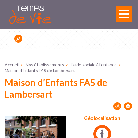
Panneau de gestion des cookies
Accueil
Nos établissements
L’aide sociale à l’enfance
Maison d’Enfants FAS de Lambersart
Maison d’Enfants FAS de
Lambersart
Géolocalisation