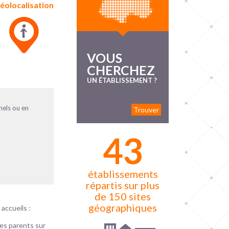
éolocalisation
VOUS
CHERCHEZ
UN ÉTABLISSEMENT ?
nels ou en
Trouver
43
établissements
répartis sur plus
de 150 sites
géographiques
 accueils :
les parents sur