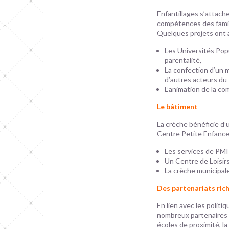
Enfantillages s’attache
compétences des famill
Quelques projets ont a
Les Universités Popu
parentalité,
La confection d’un m
d’autres acteurs du 
L’animation de la co
Le bâtiment
La crèche bénéficie d’u
Centre Petite Enfance
Les services de PMI
Un Centre de Loisirs
La crèche municipa
Des partenariats rich
En lien avec les politiq
nombreux partenaires de
écoles de proximité, l