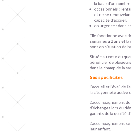
la base d’un nombre
occasionnels : l’enf
et ne se renouvelant
capacité d’accueil,
en urgence : dans ce
Elle fonctionne avec d
semaines à 2 ans et la
sont en situation de h
Située au cœur du quar
bénéficier de plusieu
dans le champ de la sa
Ses spécificités
L'accueil et l'éveil de
la citoyenneté active e
L’accompagnement des 
d’échanges lors du dém
garants de la qualité d
L’accompagnement se f
leur enfant.