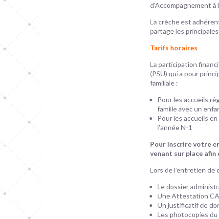
d’Accompagnement à la
La crèche est adhérent
partage les principales
Tarifs horaires
La participation financ
(PSU) qui a pour princi
familiale :
Pour les accueils ré
famille avec un enfa
Pour les accueils en
l’année N-1
Pour inscrire votre en
venant sur place afin
Lors de l’entretien de
Le dossier administra
Une Attestation CA
Un justificatif de dom
Les photocopies du l