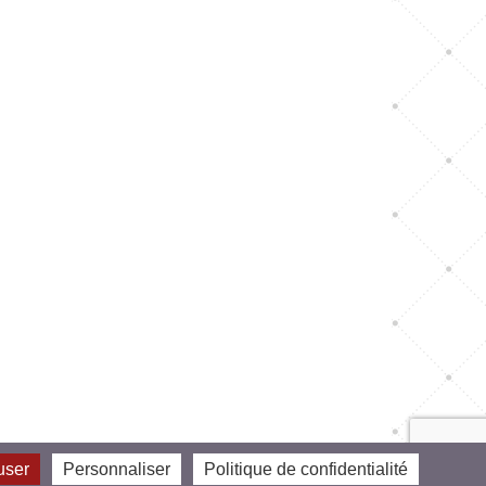
user
Personnaliser
Politique de confidentialité