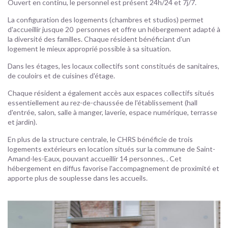
Ouvert en continu, le personnel est présent 24h/24 et 7j/7.
La configuration des logements (chambres et studios) permet
d'accueillir jusque 20 personnes et offre un hébergement adapté à
la diversité des familles. Chaque résident bénéficiant d'un
logement le mieux approprié possible à sa situation.
Dans les étages, les locaux collectifs sont constitués de sanitaires,
de couloirs et de cuisines d'étage.
Chaque résident a également accès aux espaces collectifs situés
essentiellement au rez-de-chaussée de l'établissement (hall
d'entrée, salon, salle à manger, laverie, espace numérique, terrasse
et jardin).
En plus de la structure centrale, le CHRS bénéficie de trois
logements extérieurs en location situés sur la commune de Saint-
Amand-les-Eaux, pouvant accueillir 14 personnes, . Cet
hébergement en diffus favorise l'accompagnement de proximité et
apporte plus de souplesse dans les accueils.