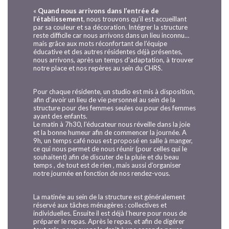
«
Quand nous arrivons dans l’entrée de
l’établissement
, nous trouvons qu’il est accueillant
par sa couleur et sa décoration. Intégrer la structure
reste difficile car nous arrivons dans un lieu inconnu…
mais grâce aux mots réconfortant de l’équipe
éducative et des autres résidentes déjà présentes,
nous arrivons, après un temps d’adaptation, à trouver
notre place et nos repères au sein du CHRS.
Pour chaque résidente, un studio est mis à disposition,
afin d’avoir un lieu de vie personnel au sein de la
structure pour des femmes seules ou pour des femmes
ayant des enfants.
Le matin à 7h30, l’éducateur nous réveille dans la joie
et la bonne humeur afin de commencer la journée. A
9h, un temps café nous est proposé en salle à manger,
ce qui nous permet de nous réunir (pour celles qui le
souhaitent) afin de discuter de la pluie et du beau
temps , de tout est de rien , mais aussi d’organiser
notre journée en fonction de nos rendez-vous.
La matinée au sein de la structure est généralement
réservé aux tâches ménagères : collectives et
individuelles. Ensuite il est déjà l’heure pour nous de
préparer le repas. Après le repas, et afin de digérer