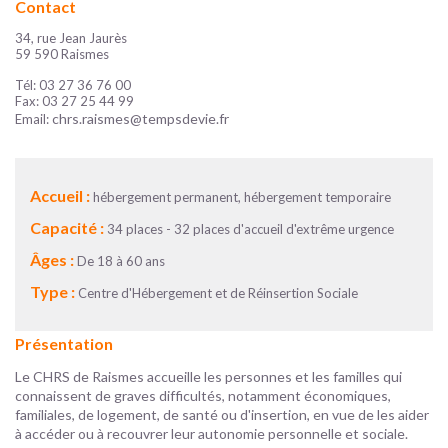
Contact
34, rue Jean Jaurès
59 590 Raismes
Tél: 03 27 36 76 00
Fax: 03 27 25 44 99
chrs.raismes@tempsdevie.fr
Email:
Accueil :
hébergement permanent, hébergement temporaire
Capacité :
34 places - 32 places d'accueil d'extrême urgence
Âges :
De 18 à 60 ans
Type :
Centre d'Hébergement et de Réinsertion Sociale
Présentation
Le CHRS de Raismes accueille les personnes et les familles qui
connaissent de graves difficultés, notamment économiques,
familiales, de logement, de santé ou d'insertion, en vue de les aider
à accéder ou à recouvrer leur autonomie personnelle et sociale.