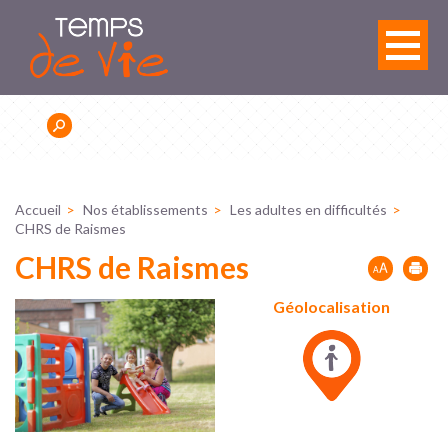
Panneau de gestion des cookies
Accueil
Nos établissements
Les adultes en difficultés
CHRS de Raismes
CHRS de Raismes
Géolocalisation