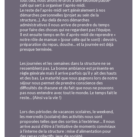
tout cela, nous avons le droit à une seconde pause-
café qui sert à organiser l’après-midi.
Le reste de l’après-midi sert généralement à nos
démarches personnelles (projet au sein de la
structure…). Au-delà de nos démarches
administratives il nous arrive de prendre du temps
pour faire des choses qui ne regardent pas l’équipe.
Il est ensuite temps en fin d’après-midi de reprendre «
notre rôle de maman » (pour celle qui le sont) : devoirs,
préparation du repas, douche… et la journée est déjà
presque terminée.
Les journées et les semaines dans la structure ne se
ressemblent pas. La bonne ambiance est présente en
règle générale mais il arrive parfois qu’il y ait des hauts
et des bas. La maturité que nous gagnons lors de notre
séjour nous permet de prendre conscience des
difficultés de chacune et du fait que nous ne pouvons
pas nous entendre avec tout le monde. Le temps fait le
reste… (Ainsi va la vie !)
Lors des périodes de vacances scolaires, le weekend,
les mercredis (scolaire) des activités nous sont
proposées telles que des sorties à l’extérieur… Il nous
arrive aussi d’être à l’initiative de moments conviviaux
à l’interne de la structure : mise d’alimentation pour
des repas collectifs, jeux de société…