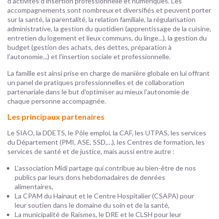
d'activités d'insertion professionnelle et numériques. Les
accompagnements sont nombreux et diversifiés et peuvent porter
sur la santé, la parentalité, la relation familiale, la régularisation
administrative, la gestion du quotidien (apprentissage de la cuisine,
entretien du logement et lieux communs, du linge...), la gestion du
budget (gestion des achats, des dettes, préparation à
l'autonomie...) et l'insertion sociale et professionnelle.
La famille est ainsi prise en charge de manière globale en lui offrant
un panel de pratiques professionnelles et de collaboration
partenariale dans le but d'optimiser au mieux l'autonomie de
chaque personne accompagnée.
Les principaux partenaires
Le SIAO, la DDETS, le Pôle emploi, la CAF, les UTPAS, les services
du Département (PMI, ASE, SSD,…), les Centres de formation, les
services de santé et de justice, mais aussi entre autre :
L’association Midi partage qui contribue au bien-être de nos
publics par leurs dons hebdomadaires de denrées
alimentaires,
La CPAM du Hainaut et le Centre Hospitalier (CSAPA) pour
leur soutien dans le domaine du soin et de la santé,
La municipalité de Raismes, le DRE et le CLSH pour leur