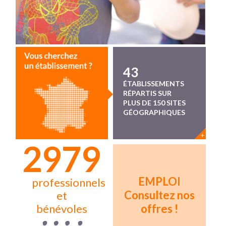
43
ÉTABLISSEMENTS
RÉPARTIS SUR
PLUS DE 150 SITES
GÉOGRAPHIQUES
+
2986
EMPLOI
professionnels
Consultez nos
et
offres !
bénévoles